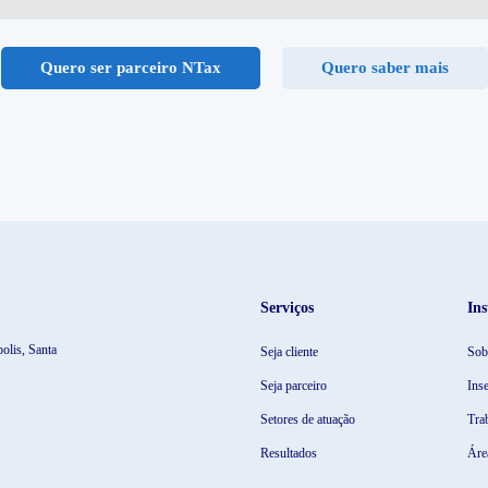
Quero ser parceiro NTax
Quero saber mais
Serviços
Ins
olis, Santa
Seja cliente
Sob
Seja parceiro
Ins
Setores de atuação
Tra
Resultados
Áre