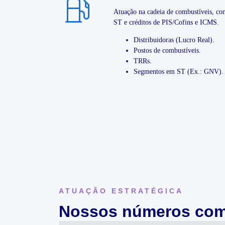
Atuação na cadeia de combustíveis, co
ST e créditos de PIS/Cofins e ICMS.
Distribuidoras (Lucro Real).
Postos de combustíveis.
TRRs.
Segmentos em ST (Ex.: GNV).
ATUAÇÃO ESTRATÉGICA
Nossos números co