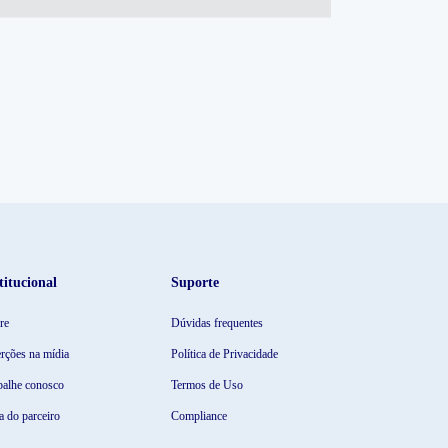
titucional
Suporte
re
Dúvidas frequentes
erções na mídia
Política de Privacidade
balhe conosco
Termos de Uso
a do parceiro
Compliance