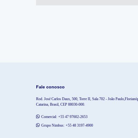
Fale conosco
Rod. José Carlos Daux, 500, Torre II, Sala 702 - João Paulo,
Florianóp
Catarina, Brasil, CEP 88030-000.
Comercial:
+55 47 97602-2653
Grupo Nimbus:
+55 48 3197-4900