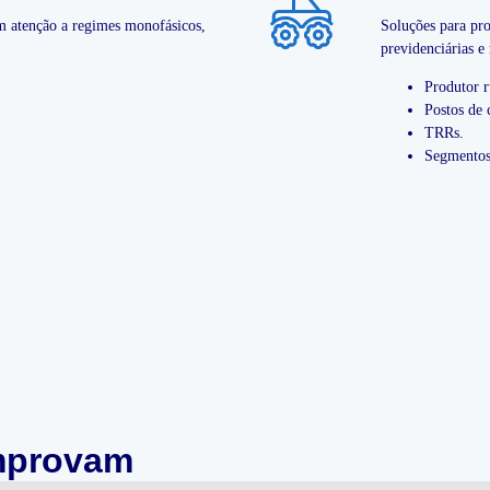
m atenção a regimes monofásicos,
Soluções para pro
previdenciárias e 
Produtor r
Postos de 
TRRs.
Segmentos
mprovam