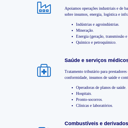
Apoiamos operações industriais e de bas
sobre insumos, energia, logística e infr
Indústrias e agroindústrias.
Mineração.
Energia (geração, transmissão e 
Químico e petroquímico.
Saúde e serviços médicos
Tratamento tributário para prestadore
conformidade, insumos de saúde e contr
Operadoras de planos de saúde.
Hospitais.
Pronto-socorros.
Clínicas e laboratórios.
Combustíveis e derivados