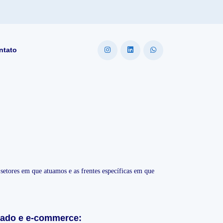
ntato
setores em que atuamos e as frentes específicas em que
acado e e-commerce: