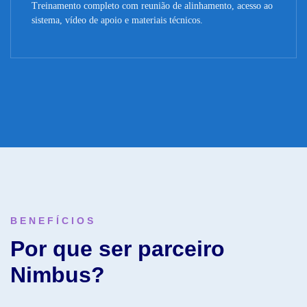
Treinamento completo com reunião de alinhamento, acesso ao
sistema, vídeo de apoio e materiais técnicos.
BENEFÍCIOS
Por que ser parceiro
Nimbus?