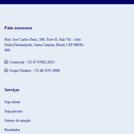
Fale conosco
Rod. José Carlos Daux, 500, Torre II, Sala 702 - João
Paulo,
Florianópolis, Santa Catarina, Brasil, CEP 88030-
000.
Comercial:
+55 47 97602-2653
Grupo Nimbus:
+55 48 3197-4900
Serviços
Seja cliente
Seja parceiro
Setores de atuação
Resultados